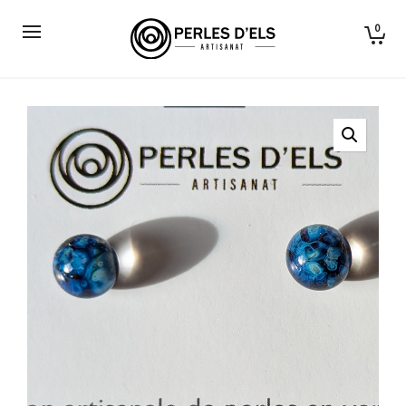
0
Puces d'oreilles en verre filé