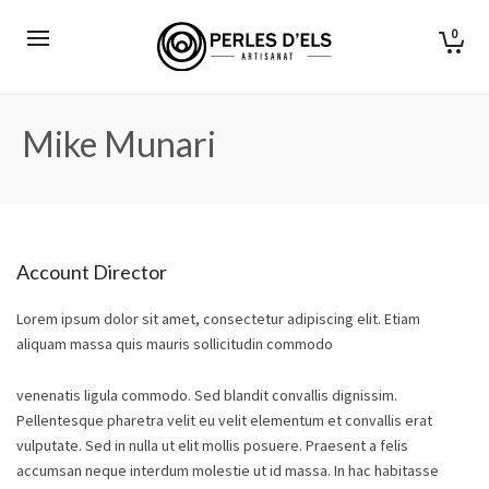
0
Mike Munari
Account Director
Lorem ipsum dolor sit amet, consectetur adipiscing elit. Etiam
aliquam massa quis mauris sollicitudin commodo
venenatis ligula commodo. Sed blandit convallis dignissim.
Pellentesque pharetra velit eu velit elementum et convallis erat
vulputate. Sed in nulla ut elit mollis posuere. Praesent a felis
accumsan neque interdum molestie ut id massa. In hac habitasse