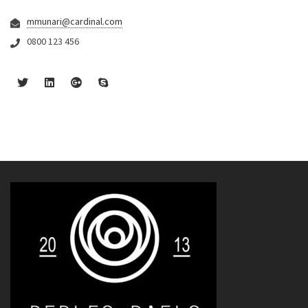
mmunari@cardinal.com
0800 123 456