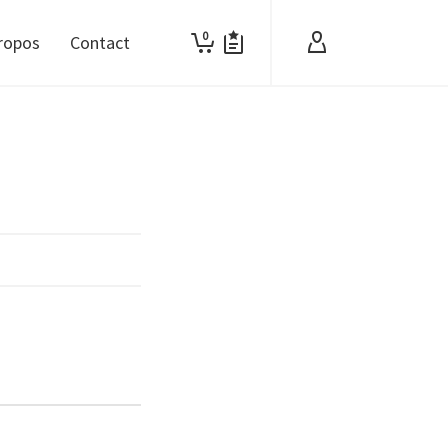
0
ropos
Contact
HOP SHIRTS