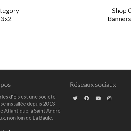
tegory
Shop 
 3x2
Banners
opos
Réseaux sociaux
les d'Els est une société
ise installée depuis 2013
re Atlantique, à Saint André
x, non loin de La Baule.